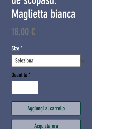
de scopasù.
Maglietta bianca
Prezzo
18,00 €
Size
*
Quantità
*
Aggiungi al carrello
Acquista ora