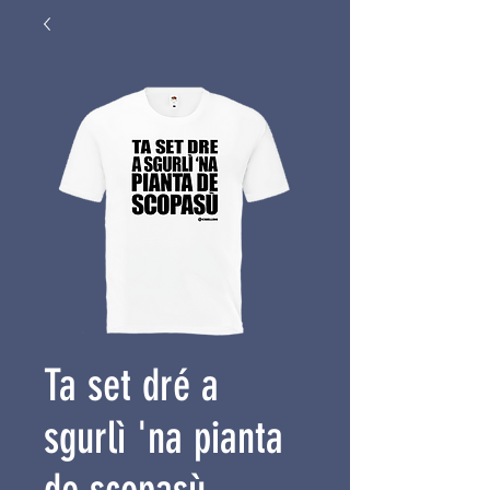
Ta set dré a
sgurlì 'na pianta