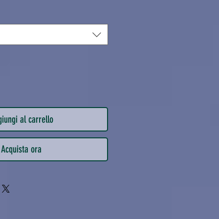
iungi al carrello
Acquista ora