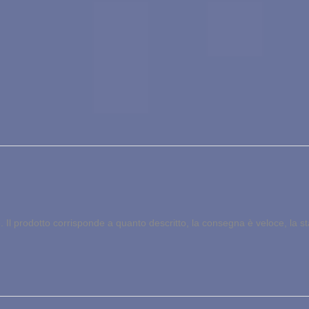
Il prodotto corrisponde a quanto descritto, la consegna è veloce, la stam