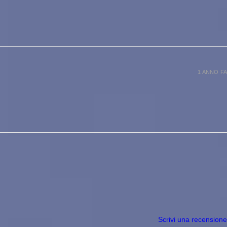
1 ANNO FA
Scrivi una recensione