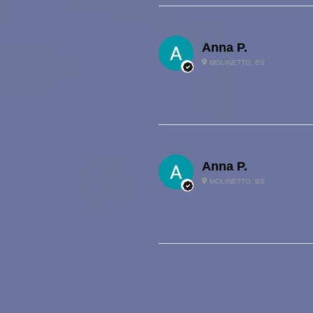
Anna P.
MOLINETTO, BS
Anna P.
MOLINETTO, BS