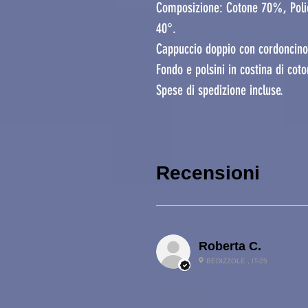
Composizione: Cotone 70%, Poli
40°.
Cappuccio doppio con cordoncino 
Fondo e polsini in costina di cot
Spese di spedizione incluse.
Recensioni
Roberta C.
BEDIZZOLE , IT-25