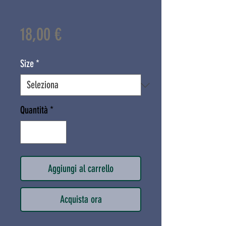
Prezzo
18,00 €
Size
*
Quantità
*
Aggiungi al carrello
Acquista ora