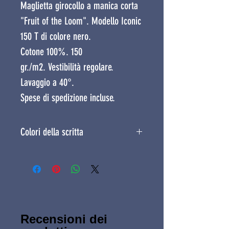
Maglietta girocollo a manica corta
"Fruit of the Loom". Modello Iconic
150 T di colore nero.
Cotone 100%. 150
gr./m2. Vestibilità regolare.
Lavaggio a 40°.
Spese di spedizione incluse.
Colori della scritta
La scritta è disponibile anche
nei colori: oro, giallo e arancio.
Recensioni dei