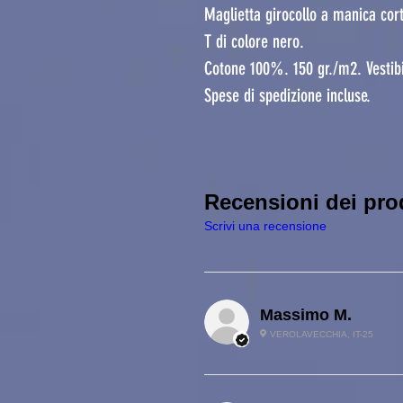
Maglietta girocollo a manica cor
T di colore nero.
Cotone 100%. 150 gr./m2. Vestibi
Spese di spedizione incluse.
Recensioni dei pro
Scrivi una recensione
Massimo M.
VEROLAVECCHIA, IT-25