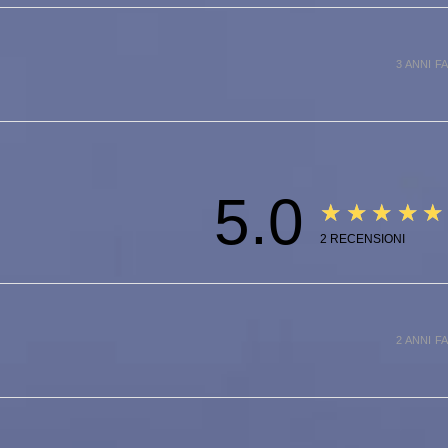
3 ANNI FA
5.0
★★★★★
2
RECENSIONI
2 ANNI FA