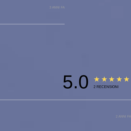
3 ANNI FA
5.0
★★★★★
2
RECENSIONI
2 ANNI FA