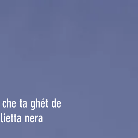
 che ta ghét de
lietta nera